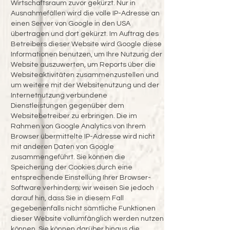
Wirtschaftsraum zuvor gekürzt. Nur in
Ausnahmefällen wird die volle IP-Adresse an
einen Server von Google in den USA
übertragen und dort gekürzt. Im Auftrag des
Betreibers dieser Website wird Google diese
Informationen benutzen, um Ihre Nutzung der
Website auszuwerten, um Reports über die
Websiteaktivitäten zusammenzustellen und
um weitere mit der Websitenutzung und der
Internetnutzung verbundene
Dienstleistungen gegenüber dem
Websitebetreiber zu erbringen. Die im
Rahmen von Google Analytics von Ihrem
Browser übermittelte IP-Adresse wird nicht
mit anderen Daten von Google
zusammengeführt. Sie können die
Speicherung der Cookies durch eine
entsprechende Einstellung Ihrer Browser-
Software verhindern; wir weisen Sie jedoch
darauf hin, dass Sie in diesem Fall
gegebenenfalls nicht sämtliche Funktionen
dieser Website vollumfänglich werden nutzen
können. Sie können darüber hinaus die