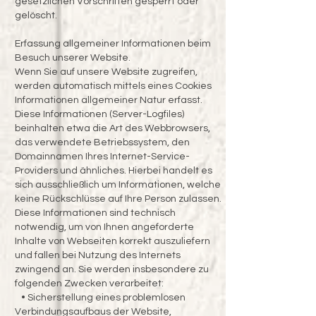
gesetzlichen Vorschriften gesperrt oder
gelöscht.
Erfassung allgemeiner Informationen beim
Besuch unserer Website.
Wenn Sie auf unsere Website zugreifen,
werden automatisch mittels eines Cookies
Informationen allgemeiner Natur erfasst.
Diese Informationen (Server-Logfiles)
beinhalten etwa die Art des Webbrowsers,
das verwendete Betriebssystem, den
Domainnamen Ihres Internet-Service-
Providers und ähnliches. Hierbei handelt es
sich ausschließlich um Informationen, welche
keine Rückschlüsse auf Ihre Person zulassen.
Diese Informationen sind technisch
notwendig, um von Ihnen angeforderte
Inhalte von Webseiten korrekt auszuliefern
und fallen bei Nutzung des Internets
zwingend an. Sie werden insbesondere zu
folgenden Zwecken verarbeitet:
• Sicherstellung eines problemlosen
Verbindungsaufbaus der Website,