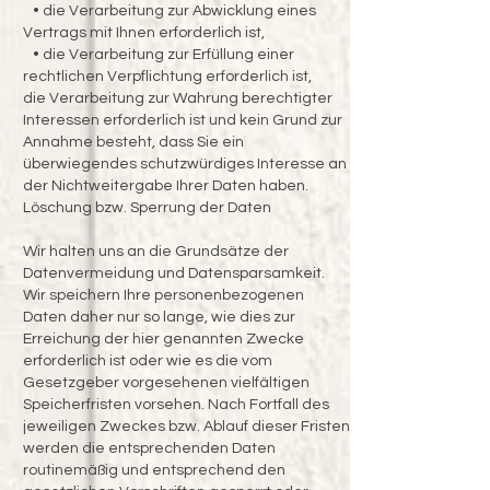
• die Verarbeitung zur Abwicklung eines
Vertrags mit Ihnen erforderlich ist,
• die Verarbeitung zur Erfüllung einer
rechtlichen Verpflichtung erforderlich ist,
die Verarbeitung zur Wahrung berechtigter
Interessen erforderlich ist und kein Grund zur
Annahme besteht, dass Sie ein
überwiegendes schutzwürdiges Interesse an
der Nichtweitergabe Ihrer Daten haben.
Löschung bzw. Sperrung der Daten
Wir halten uns an die Grundsätze der
Datenvermeidung und Datensparsamkeit.
Wir speichern Ihre personenbezogenen
Daten daher nur so lange, wie dies zur
Erreichung der hier genannten Zwecke
erforderlich ist oder wie es die vom
Gesetzgeber vorgesehenen vielfältigen
Speicherfristen vorsehen. Nach Fortfall des
jeweiligen Zweckes bzw. Ablauf dieser Fristen
werden die entsprechenden Daten
routinemäßig und entsprechend den