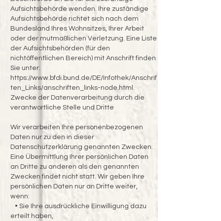
Aufsichtsbehörde wenden. Ihre zuständige
Aufsichtsbehörde richtet sich nach dem
Bundesland Ihres Wohnsitzes, Ihrer Arbeit
oder der mutmaßlichen Verletzung. Eine Liste
der Aufsichtsbehörden (für den
nichtöffentlichen Bereich) mit Anschrift finden
Sie unter:
https://www.bfdi.bund.de/DE/Infothek/Anschrif
ten_Links/anschriften_links-node.html.
Zwecke der Datenverarbeitung durch die
verantwortliche Stelle und Dritte
Wir verarbeiten Ihre personenbezogenen
Daten nur zu den in dieser
Datenschutzerklärung genannten Zwecken.
Eine Übermittlung Ihrer persönlichen Daten
an Dritte zu anderen als den genannten
Zwecken findet nicht statt. Wir geben Ihre
persönlichen Daten nur an Dritte weiter,
wenn:
• Sie Ihre ausdrückliche Einwilligung dazu
erteilt haben,