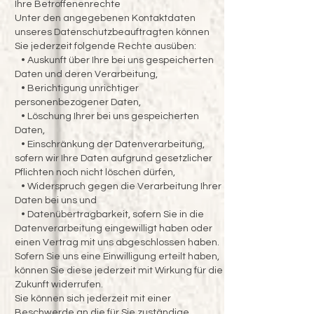
Ihre Betroffenenrechte
Unter den angegebenen Kontaktdaten
unseres Datenschutzbeauftragten können
Sie jederzeit folgende Rechte ausüben:
• Auskunft über Ihre bei uns gespeicherten
Daten und deren Verarbeitung,
• Berichtigung unrichtiger
personenbezogener Daten,
• Löschung Ihrer bei uns gespeicherten
Daten,
• Einschränkung der Datenverarbeitung,
sofern wir Ihre Daten aufgrund gesetzlicher
Pflichten noch nicht löschen dürfen,
• Widerspruch gegen die Verarbeitung Ihrer
Daten bei uns und
• Datenübertragbarkeit, sofern Sie in die
Datenverarbeitung eingewilligt haben oder
einen Vertrag mit uns abgeschlossen haben.
Sofern Sie uns eine Einwilligung erteilt haben,
können Sie diese jederzeit mit Wirkung für die
Zukunft widerrufen.
Sie können sich jederzeit mit einer
Beschwerde an die für Sie zuständige